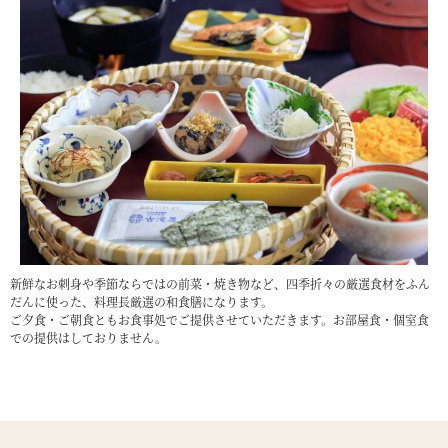
新鮮なお刺身や季節ならではの前菜・焼き物など、四季折々の厳選食材をふん
だんに使った、料理長厳選の和食膳になります。
ご夕食・ご朝食ともお食事処でご提供させていただきます。お部屋食・個室食
での提供はしておりません。