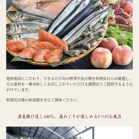
地産地消にこだわり、できるだけ旬の野菜や魚介類を料理長自らが厳選し、
その素材を一番美味しくお召し上がりいただける調理法でご提供するよう心
がけています。
料理長自慢の和食膳をぜひご賞味ください。
源泉掛け流し100％、湯めぐりが楽しめる5つのお風呂