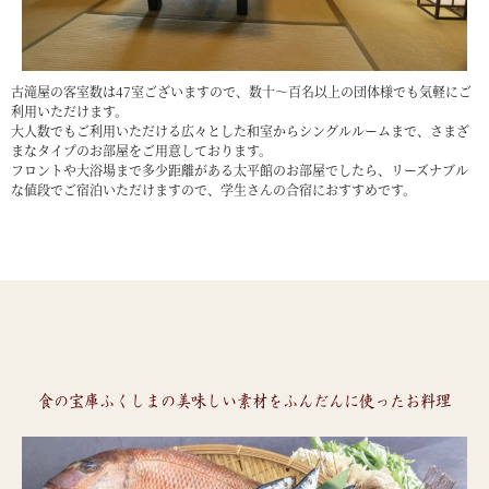
古滝屋の客室数は47室ございますので、数十～百名以上の団体様でも気軽にご
利用いただけます。
大人数でもご利用いただける広々とした和室からシングルルームまで、さまざ
まなタイプのお部屋をご用意しております。
フロントや大浴場まで多少距離がある太平館のお部屋でしたら、リーズナブル
な値段でご宿泊いただけますので、学生さんの合宿におすすめです。
食の宝庫ふくしまの美味しい素材をふんだんに使ったお料理