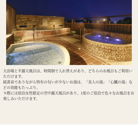
大浴場と半露天風呂は、時間制で入れ替えがあり、どちらのお風呂もご利用い
ただけます。
硫黄泉でありながら特有の匂いが少ないお湯は、「美人の湯」「心臓の湯」な
どの効能もたっぷり。
９階には宿泊女性限定の空中露天風呂があり、1度のご宿泊で色々なお風呂をお
楽しみいただけます。