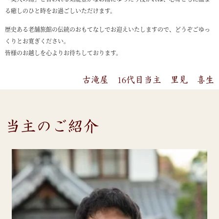
る癒しのひと時をお過ごしいただけます。
歴史ある老舗旅館の伝統のおもてなしでお迎えいたしますので、どうぞごゆっ
くりとお寛ぎください。
皆様のお越しを心よりお待ちしております。
古滝屋 16代目当主 里見 喜生
当主のご紹介