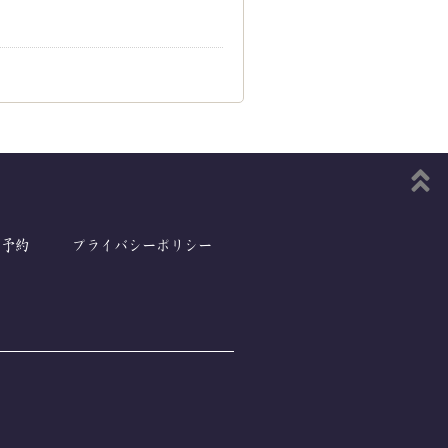
ご予約
プライバシーポリシー