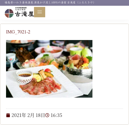
福島県いわき湯本温泉 源泉かけ流し100%の湯宿 古滝屋（ふるたきや）
お知らせ
IMG_7021-2
2021年 2月 18日
16:35