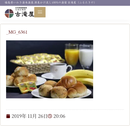
福島県いわき湯本温泉 源泉かけ流し100%の湯宿 古滝屋（ふるたきや）
お知らせ
_MG_6361
2019年 11月 26日
20:06