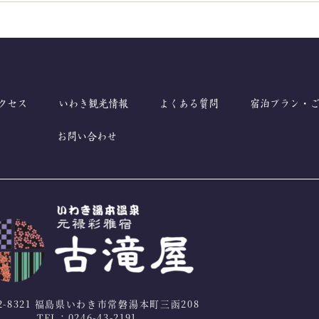
クセス
いわき観光情報
よくある質問
宿泊プラン・
お問い合わせ
2-8321 福島県いわき市常磐湯本町三函208
TEL：0246-43-2191