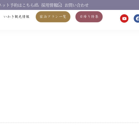
ネット予約はこちら
採用情報
お問い合わせ
お知らせ
いわき観光情報
宿泊プラン一覧
日帰り特集