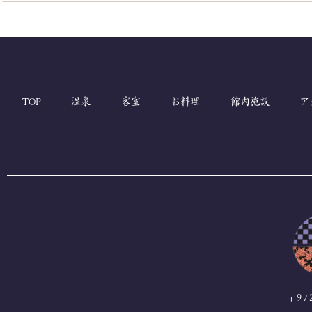
TOP
温泉
客室
お料理
館内施設
ア
〒97