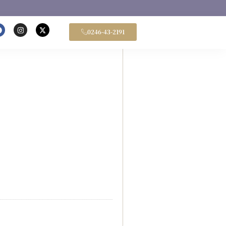
0246-43-2191