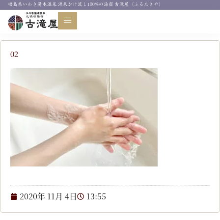
福島県いわき湯本温泉 源泉かけ流し100%の湯宿 古滝屋（ふるたきや）
お知らせ
02
2020年 11月 4日
13:55