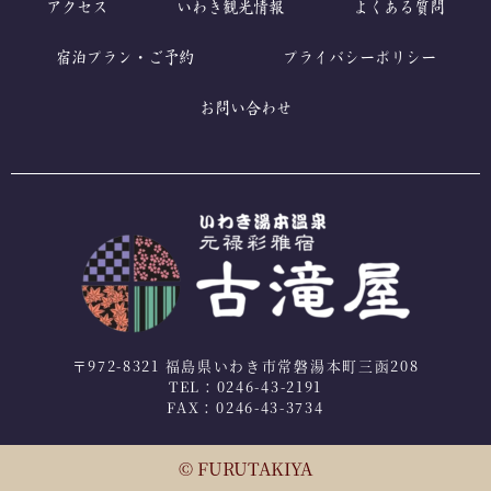
アクセス
いわき観光情報
よくある質問
宿泊プラン・ご予約
プライバシーポリシー
お問い合わせ
〒972-8321 福島県いわき市常磐湯本町三函208
TEL：0246-43-2191
FAX：0246-43-3734
© FURUTAKIYA