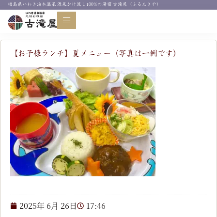
福島県いわき湯本温泉 源泉かけ流し100%の湯宿 古滝屋（ふるたきや）
お知らせ
【お子様ランチ】夏メニュー（写真は一例です）
2025年 6月 26日
17:46